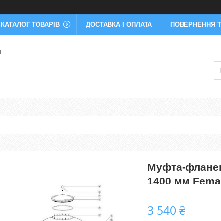
КАТАЛОГ ТОВАРІВ
ДОСТАВКА І ОПЛАТА
ПОВЕРНЕННЯ Т
н
я
Муфта-фланец
1400 мм Fema
3 540 ₴