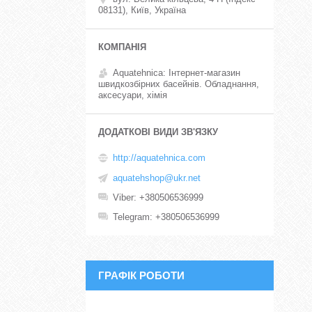
08131), Київ, Україна
Aquatehnica: Інтернет-магазин
швидкозбірних басейнів. Обладнання,
аксесуари, хімія
http://aquatehnica.com
aquatehshop@ukr.net
Viber
+380506536999
Telegram
+380506536999
ГРАФІК РОБОТИ