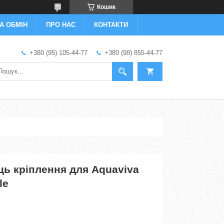
Кошик
А ОБМІН
ПРО НАС
КОНТАКТИ
+380 (95) 105-44-77
+380 (98) 855-44-77
ь кріплення для Aquaviva
le