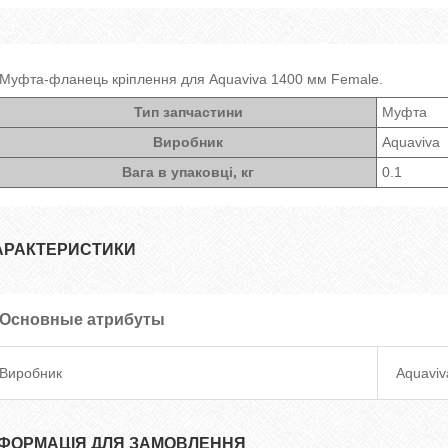
Муфта-фланець кріплення для Aquaviva 1400 мм Female.
Тип запчастини
Муфта
Виробник
Aquaviva
Вага в упаковці, кг
0.1
АРАКТЕРИСТИКИ
Основные атрибуты
Виробник
Aquaviv
НФОРМАЦІЯ ДЛЯ ЗАМОВЛЕННЯ