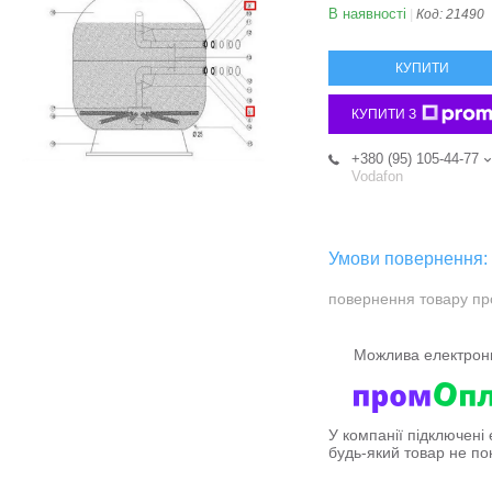
В наявності
Код:
21490
КУПИТИ
КУПИТИ З
+380 (95) 105-44-77
Vodafon
повернення товару пр
У компанії підключені
будь-який товар не по