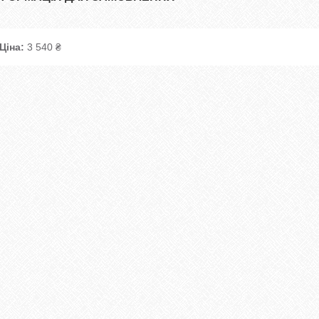
Ціна:
3 540 ₴