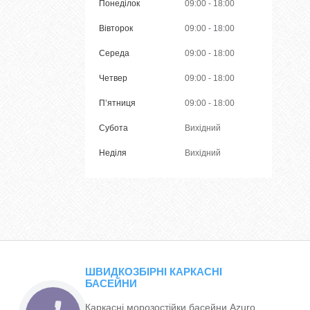
Понеділок
09:00
18:00
Вівторок
09:00
18:00
Середа
09:00
18:00
Четвер
09:00
18:00
Пʼятниця
09:00
18:00
Субота
Вихідний
Неділя
Вихідний
ШВИДКОЗБІРНІ КАРКАСНІ
БАСЕЙНИ
Каркасні морозостійки басейни Azuro