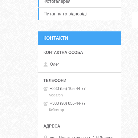
Фотогалерея
Питання та відповіді
КОНТАКТИ
Олег
+380 (95) 105-44-77
Vodafon
+380 (98) 855-44-77
Київстар
вул. Велика кільцева, 4 Н (Індекс