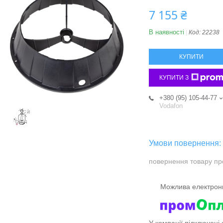
7 155 ₴
В наявності
Код:
22238
КУПИТИ
КУПИТИ З
+380 (95) 105-44-77
Vodafon
повернення товару пр
У компанії підключені