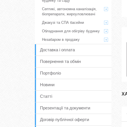
будинку та саду
Септикі, автономна каналізація,
біопрепарати, жироуловлювачі
Джакузі та СПА басейни
Обладнання для обігріву будинку
Незабаром в продажу
Доставка і оплата
Повернення та обмін
Портфоліо
Новини
Х
Статті
Презентації та документи
Договір публічної оферти