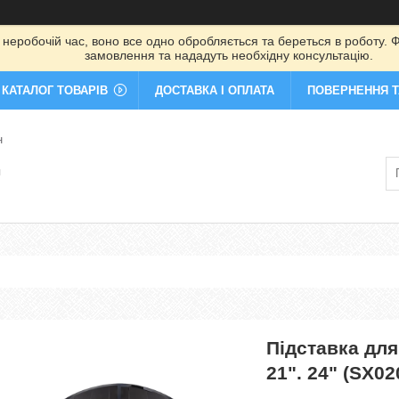
 неробочій час, воно все одно обробляється та береться в роботу. Ф
замовлення та нададуть необхідну консультацію.
КАТАЛОГ ТОВАРІВ
ДОСТАВКА І ОПЛАТА
ПОВЕРНЕННЯ Т
н
я
Підставка для
21". 24" (SX02