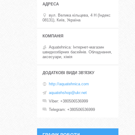
вул. Велика кільцева, 4 Н (Індекс
08131), Київ, Україна
Aquatehnica: Інтернет-магазин
швидкозбірних басейнів. Обладнання,
аксесуари, хімія
http://aquatehnica.com
aquatehshop@ukr.net
Viber
+380506536999
Telegram
+380506536999
ГРАФІК РОБОТИ