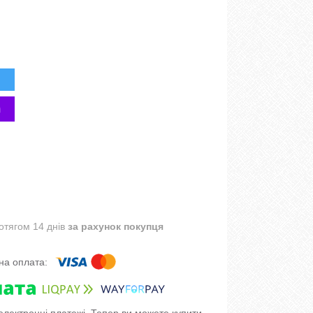
отягом 14 днів
за рахунок покупця
 електронні платежі. Тепер ви можете купити