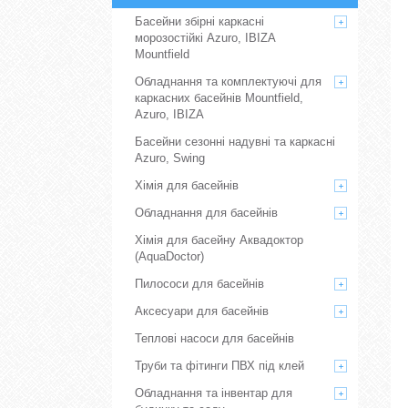
Басейни збірні каркасні
морозостійкі Azuro, IBIZA
Mountfield
Обладнання та комплектуючі для
каркасних басейнів Mountfield,
Azuro, IBIZA
Басейни сезонні надувні та каркасні
Azuro, Swing
Хімія для басейнів
Обладнання для басейнів
Хімія для басейну Аквадоктор
(AquaDoctor)
Пилососи для басейнів
Аксесуари для басейнів
Теплові насоси для басейнів
Труби та фітинги ПВХ під клей
Обладнання та інвентар для