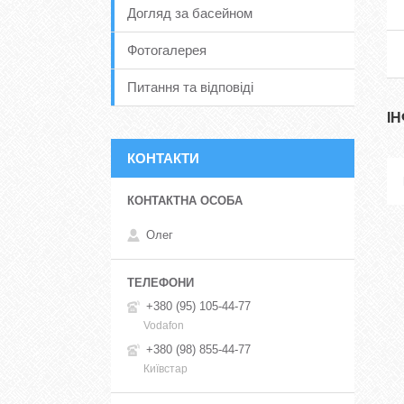
Догляд за басейном
Фотогалерея
Питання та відповіді
І
КОНТАКТИ
Олег
+380 (95) 105-44-77
Vodafon
+380 (98) 855-44-77
Київстар