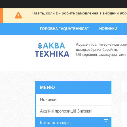
Навіть, коли Ви робите замовлення в вихідний або
ГОЛОВНА "AQUATEHNICA"
НОВИНКИ
Aquatehnica: Інтернет-магази
швидкозбірних басейнів.
Обладнання, аксесуари, хімі
Новинки
Акційні пропозиції! Знижки!
Каталог товарів