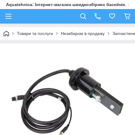
Aquatehnica: Інтернет-магазин швидкозбірних басейнів. Обл
Товари та послуги
Незабаром в продажу
Запчастини