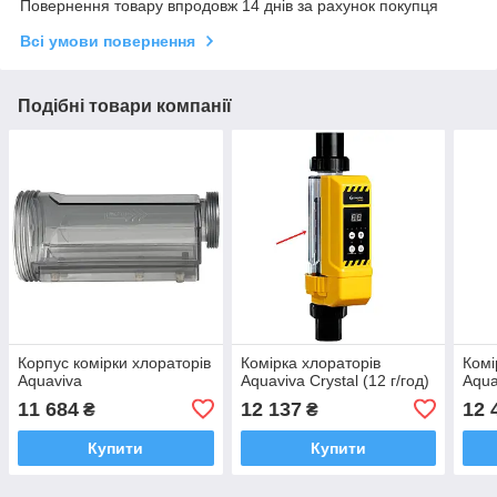
Повернення товару впродовж 14 днів за рахунок покупця
Всі умови повернення
Подібні товари компанії
Корпус комірки хлораторів
Комірка хлораторів
Комі
Aquaviva
Aquaviva Crystal (12 г/год)
Aqua
11 684
12 137
12 
₴
₴
Купити
Купити