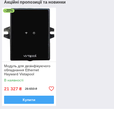
Акційні пропозиції та новинки
–20%
Модуль для дезінфікуючого
обладнання Ethernet
Hayward Vistapool
В наявності
21 327
₴
26 659 ₴
Купити