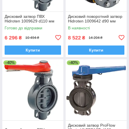
Дисковий затвор ПВХ
Дисковий поворотний затвор
Hidroten 1009629 d110 мм
Hidroten 1009642 d90 мм
Готово до відправки
В наявності
6 296
8 522
₴
₴
10 494 ₴
14 204 ₴
Купити
Купити
–40%
–40%
Дисковий затвор ProFlow