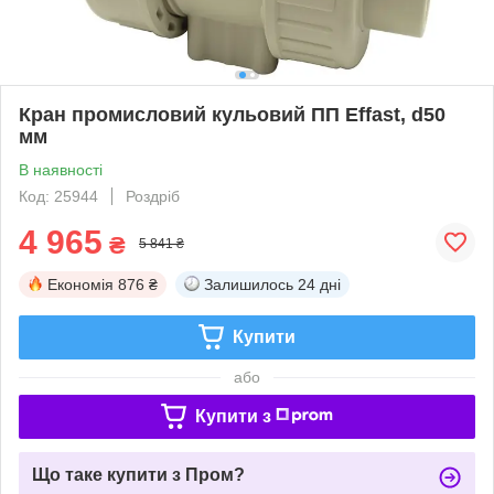
Кран промисловий кульовий ПП Effast, d50
мм
В наявності
Код: 25944
Роздріб
4 965
₴
5 841 ₴
Економія
876 ₴
Залишилось
24 дні
Купити
або
Купити з
Що таке купити з Пром?