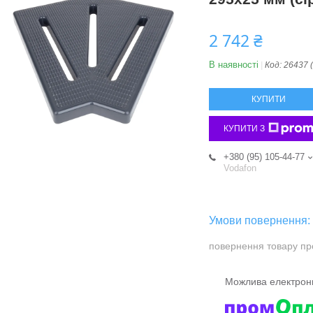
2 742 ₴
В наявності
Код:
26437 
КУПИТИ
КУПИТИ З
+380 (95) 105-44-77
Vodafon
повернення товару пр