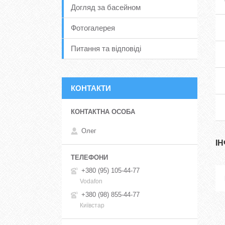
Догляд за басейном
Фотогалерея
Питання та відповіді
КОНТАКТИ
Олег
І
+380 (95) 105-44-77
Vodafon
+380 (98) 855-44-77
Київстар