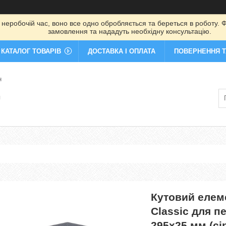
 неробочій час, воно все одно обробляється та береться в роботу. Ф
замовлення та нададуть необхідну консультацію.
КАТАЛОГ ТОВАРІВ
ДОСТАВКА І ОПЛАТА
ПОВЕРНЕННЯ Т
н
я
Кутовий елем
Classic для п
295х25 мм (сі