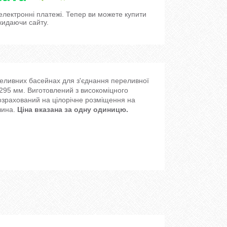
 електронні платежі. Тепер ви можете купити
кидаючи сайту.
реливних басейнах для з'єднання переливної
 295 мм. Виготовлений з високоміцного
розрахований на цілорічне розміщення на
чина.
Ціна вказана за одну одиницю.