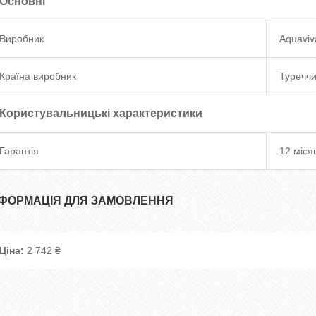
Основні
Виробник
Aquaviv
Країна виробник
Туречч
Користувальницькі характеристики
Гарантія
12 міся
НФОРМАЦІЯ ДЛЯ ЗАМОВЛЕННЯ
Ціна:
2 742 ₴