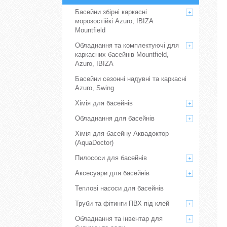
Басейни збірні каркасні
морозостійкі Azuro, IBIZA
Mountfield
Обладнання та комплектуючі для
каркасних басейнів Mountfield,
Azuro, IBIZA
Басейни сезонні надувні та каркасні
Azuro, Swing
Хімія для басейнів
Обладнання для басейнів
Хімія для басейну Аквадоктор
(AquaDoctor)
Пилососи для басейнів
Аксесуари для басейнів
Теплові насоси для басейнів
Труби та фітинги ПВХ під клей
Обладнання та інвентар для