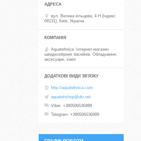
вул. Велика кільцева, 4 Н (Індекс
08131), Київ, Україна
Aquatehnica: Інтернет-магазин
швидкозбірних басейнів. Обладнання,
аксесуари, хімія
http://aquatehnica.com
aquatehshop@ukr.net
Viber
+380506536999
Telegram
+380506536999
ГРАФІК РОБОТИ