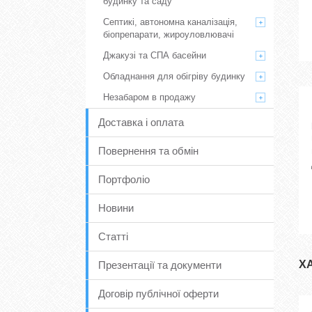
будинку та саду
Септикі, автономна каналізація,
біопрепарати, жироуловлювачі
Джакузі та СПА басейни
Обладнання для обігріву будинку
Незабаром в продажу
Доставка і оплата
Повернення та обмін
Портфоліо
Новини
Статті
Х
Презентації та документи
Договір публічної оферти