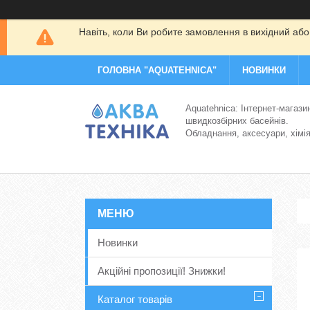
Навіть, коли Ви робите замовлення в вихідний або
ГОЛОВНА "AQUATEHNICA"
НОВИНКИ
Aquatehnica: Інтернет-магази
швидкозбірних басейнів.
Обладнання, аксесуари, хімі
Новинки
Акційні пропозиції! Знижки!
Каталог товарів