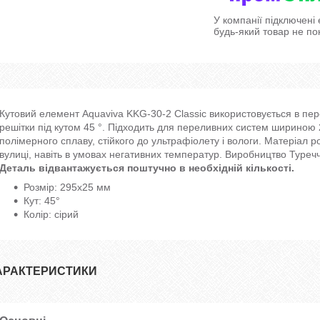
У компанії підключені
будь-який товар не по
Кутовий елемент Aquaviva KKG-30-2 Classic використовується в пе
решітки під кутом 45 °. Підходить для переливних систем шириною
полімерного сплаву, стійкого до ультрафіолету і вологи. Матеріал 
вулиці, навіть в умовах негативних температур. Виробництво Туреч
Деталь відвантажується поштучно в необхідній кількості.
Розмір: 295х25 мм
Кут: 45°
Колір: сірий
АРАКТЕРИСТИКИ