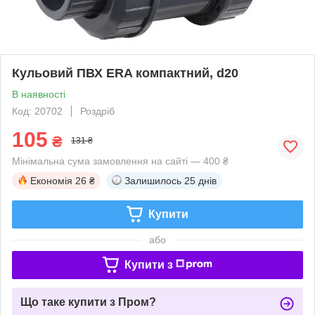
Кульовий ПВХ ERA компактний, d20
В наявності
Код: 20702
Роздріб
105
₴
131 ₴
Мінімальна сума замовлення на сайті — 400 ₴
Економія
26 ₴
Залишилось
25 днів
Купити
або
Купити з
Що таке купити з Пром?