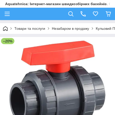
Aquatehnica: Інтернет-магазин швидкозбірних басейнів. Обл
Товари та послуги
Незабаром в продажу
Кульовий П
–20%