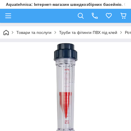
Aquatehnica: Інтернет-магазин швидкозбірних басейнів. Обл
Товари та послуги
Труби та фітинги ПВХ під клей
Ро