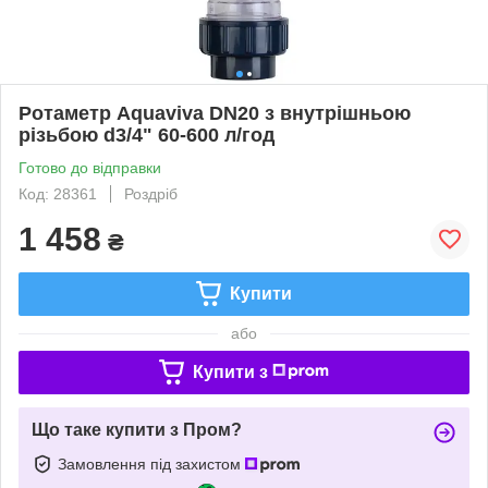
Ротаметр Aquaviva DN20 з внутрішньою
різьбою d3/4" 60-600 л/год
Готово до відправки
Код: 28361
Роздріб
1 458
₴
Купити
або
Купити з
Що таке купити з Пром?
Замовлення під захистом