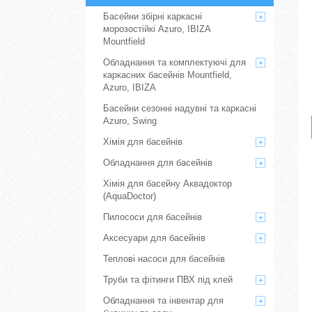
Басейни збірні каркасні
морозостійкі Azuro, IBIZA
Mountfield
Обладнання та комплектуючі для
каркасних басейнів Mountfield,
Azuro, IBIZA
Басейни сезонні надувні та каркасні
Azuro, Swing
Хімія для басейнів
Обладнання для басейнів
Хімія для басейну Аквадоктор
(AquaDoctor)
Пилососи для басейнів
Аксесуари для басейнів
Теплові насоси для басейнів
Труби та фітинги ПВХ під клей
Обладнання та інвентар для