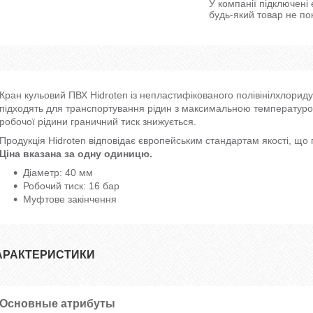
У компанії підключені
будь-який товар не по
Кран кульовий ПВХ Hidroten із непластифікованого полівінілхлорид
підходять для транспортування рідин з максимальною температуро
робочої рідини граничний тиск знижується.
Продукція Hidroten відповідає європейським стандартам якості, що
Ціна вказана за одну одиницю.
Діаметр: 40 мм
Робочий тиск: 16 бар
Муфтове закінчення
АРАКТЕРИСТИКИ
Основные атрибуты