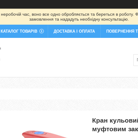
 неробочій час, воно все одно обробляється та береться в роботу. Ф
замовлення та нададуть необхідну консультацію.
КАТАЛОГ ТОВАРІВ
ДОСТАВКА І ОПЛАТА
ПОВЕРНЕННЯ Т
н
я
Кран кульовий
муфтовим зак