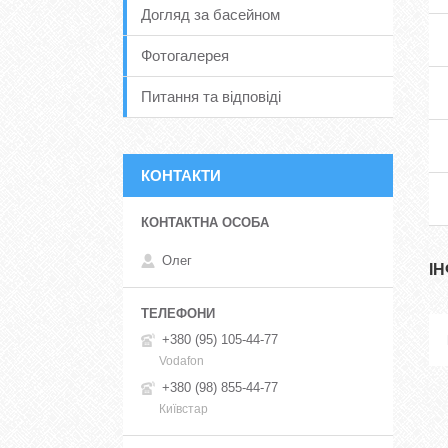
Догляд за басейном
Фотогалерея
Питання та відповіді
КОНТАКТИ
Олег
І
+380 (95) 105-44-77
Vodafon
+380 (98) 855-44-77
Київстар