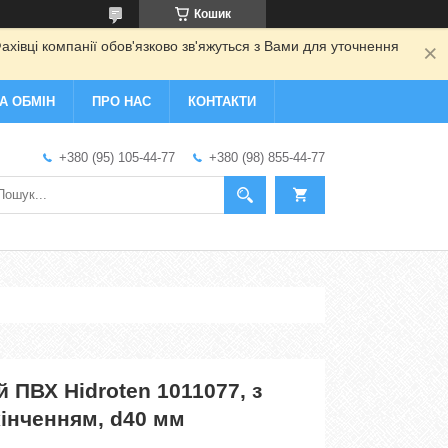
Кошик
ахівці компанії обов'язково зв'яжуться з Вами для уточнення
А ОБМІН
ПРО НАС
КОНТАКТИ
+380 (95) 105-44-77
+380 (98) 855-44-77
 ПВХ Hidroten 1011077, з
інченням, d40 мм