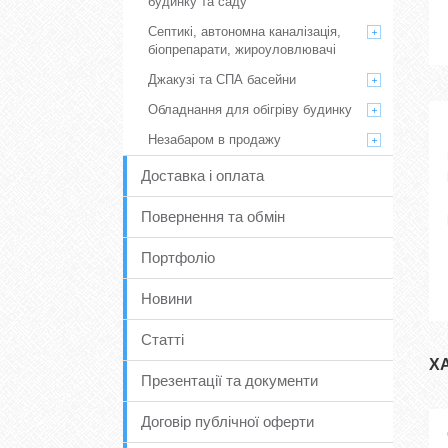
будинку та саду
Септикі, автономна каналізація,
біопрепарати, жироуловлювачі
Джакузі та СПА басейни
Обладнання для обігріву будинку
Незабаром в продажу
Доставка і оплата
Повернення та обмін
Портфоліо
Новини
Статті
Х
Презентації та документи
Договір публічної оферти