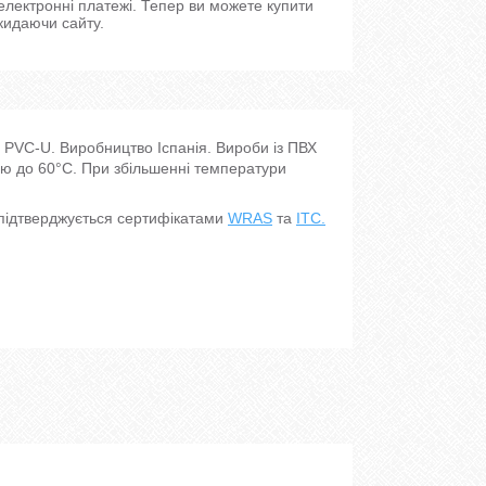
 електронні платежі. Тепер ви можете купити
кидаючи сайту.
у PVC-U. Виробництво Іспанія. Вироби із ПВХ
ю до 60°C. При збільшенні температури
 підтверджується сертифікатами
WRAS
та
ITC.