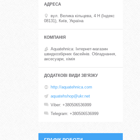
вул. Велика кільцева, 4 Н (Індекс
08131), Київ, Україна
Aquatehnica: Інтернет-магазин
швидкозбірних басейнів. Обладнання,
аксесуари, хімія
http://aquatehnica.com
aquatehshop@ukr.net
Viber
+380506536999
Telegram
+380506536999
ГРАФІК РОБОТИ