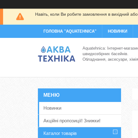
Навіть, коли Ви робите замовлення в вихідний або
ГОЛОВНА "AQUATEHNICA"
НОВИНКИ
Aquatehnica: Інтернет-магази
швидкозбірних басейнів.
Обладнання, аксесуари, хімі
Новинки
Акційні пропозиції! Знижки!
Каталог товарів