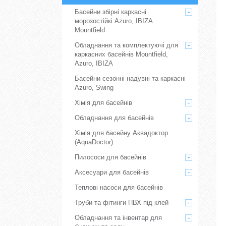
Басейни збірні каркасні
морозостійкі Azuro, IBIZA
Mountfield
Обладнання та комплектуючі для
каркасних басейнів Mountfield,
Azuro, IBIZA
Басейни сезонні надувні та каркасні
Azuro, Swing
Хімія для басейнів
Обладнання для басейнів
Хімія для басейну Аквадоктор
(AquaDoctor)
Пилососи для басейнів
Аксесуари для басейнів
Теплові насоси для басейнів
Труби та фітинги ПВХ під клей
Обладнання та інвентар для