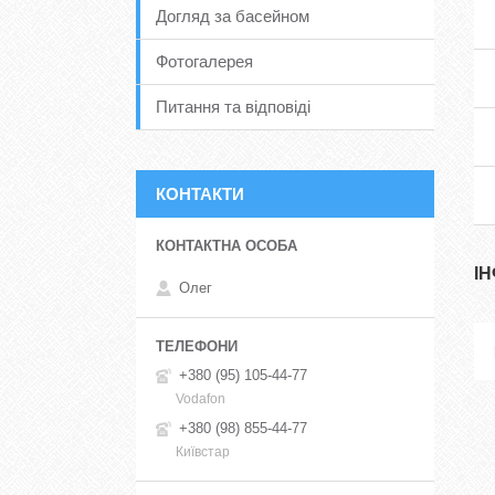
Догляд за басейном
Фотогалерея
Питання та відповіді
КОНТАКТИ
І
Олег
+380 (95) 105-44-77
Vodafon
+380 (98) 855-44-77
Київстар