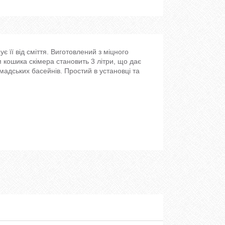
 її від сміття. Виготовлений з міцного
м кошика скімера становить 3 літри, що дає
мадських басейнів. Простий в установці та