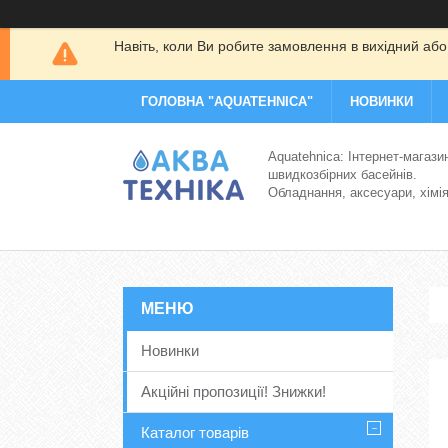
Навіть, коли Ви робите замовлення в вихідний або
ГОЛОВНА "AQUATEHNICA"
НОВИНКИ
Aquatehnica: Інтернет-магази
швидкозбірних басейнів.
Обладнання, аксесуари, хімі
Новинки
Акційні пропозиції! Знижки!
Каталог товарів