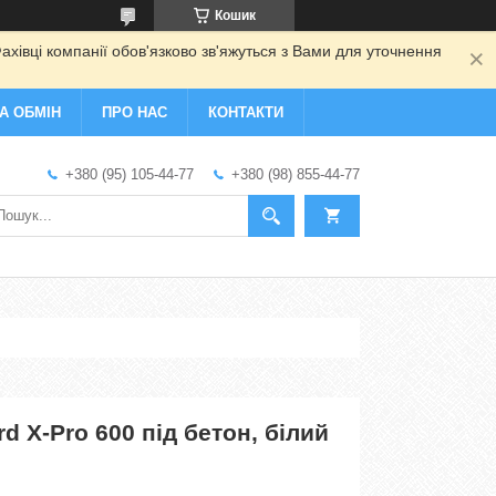
Кошик
ахівці компанії обов'язково зв'яжуться з Вами для уточнення
А ОБМІН
ПРО НАС
КОНТАКТИ
+380 (95) 105-44-77
+380 (98) 855-44-77
d X-Pro 600 під бетон, білий