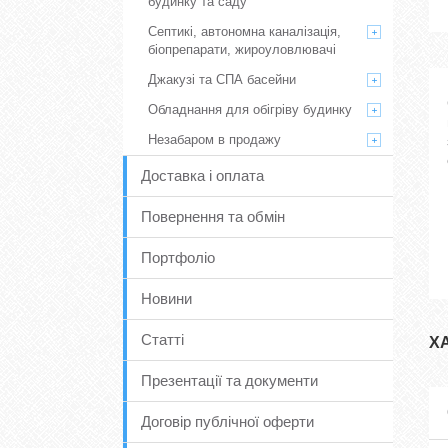
будинку та саду
Септикі, автономна каналізація,
біопрепарати, жироуловлювачі
Джакузі та СПА басейни
Обладнання для обігріву будинку
Незабаром в продажу
Доставка і оплата
Повернення та обмін
Портфоліо
Новини
Статті
Х
Презентації та документи
Договір публічної оферти