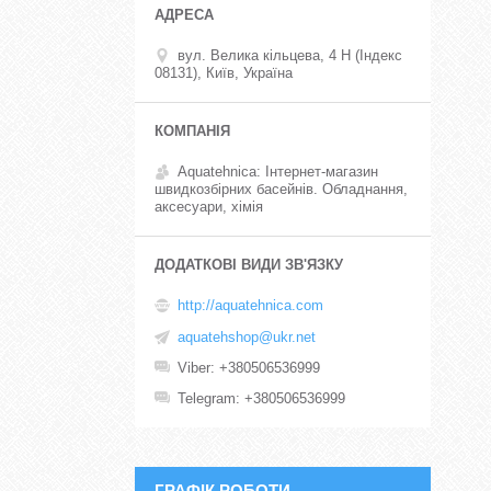
вул. Велика кільцева, 4 Н (Індекс
08131), Київ, Україна
Aquatehnica: Інтернет-магазин
швидкозбірних басейнів. Обладнання,
аксесуари, хімія
http://aquatehnica.com
aquatehshop@ukr.net
Viber
+380506536999
Telegram
+380506536999
ГРАФІК РОБОТИ