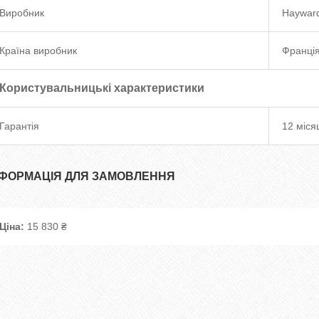
Виробник
Haywar
Країна виробник
Франці
Користувальницькі характеристики
Гарантія
12 міся
НФОРМАЦІЯ ДЛЯ ЗАМОВЛЕННЯ
Ціна:
15 830 ₴