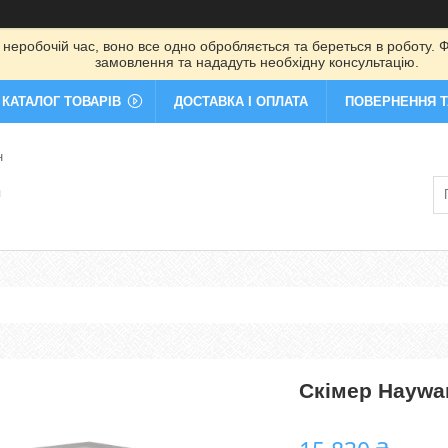
 неробочій час, воно все одно обробляється та береться в роботу. Ф
замовлення та нададуть необхідну консультацію.
КАТАЛОГ ТОВАРІВ
ДОСТАВКА І ОПЛАТА
ПОВЕРНЕННЯ Т
н
я
Скімер Haywar