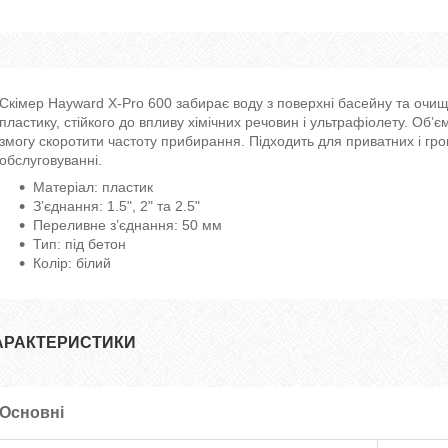
Скімер Hayward X-Pro 600 забирає воду з поверхні басейну та очищує
пластику, стійкого до впливу хімічних речовин і ультрафіолету. Об’є
змогу скоротити частоту прибирання. Підходить для приватних і гро
обслуговуванні.
Матеріал: пластик
З’єднання: 1.5", 2" та 2.5"
Переливне з’єднання: 50 мм
Тип: під бетон
Колір: білий
АРАКТЕРИСТИКИ
Основні