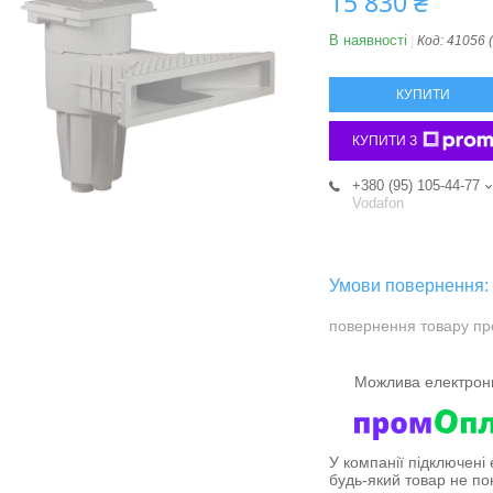
15 830 ₴
В наявності
Код:
41056 
КУПИТИ
КУПИТИ З
+380 (95) 105-44-77
Vodafon
повернення товару пр
У компанії підключені
будь-який товар не по