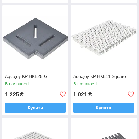
Aquajoy KP HKE25-G
Aquajoy KP HKE11 Square
В наявності
В наявності
1 225
1 021
₴
₴
Купити
Купити