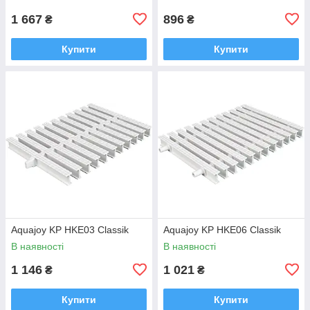
1 667
896
₴
₴
Купити
Купити
Aquajoy KP HKE03 Classik
Aquajoy KP HKE06 Classik
В наявності
В наявності
1 146
1 021
₴
₴
Купити
Купити