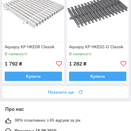
Aquajoy KP HKE08 Classik
Aquajoy KP HKE02-G Classik
В наявності
В наявності
1 792
1 282
₴
₴
Купити
Купити
Показати ще
Про нас
98% позитивних з 65 відгуків за рік
Працює з 15.09.2010