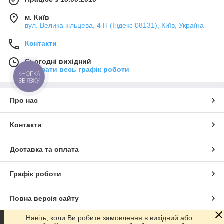
м. Київ
вул. Велика кільцева, 4 Н (Індекс 08131), Київ, Україна
Контакти
Сьогодні вихідний
Показати весь графік роботи
КНОПКА
ЗВ'ЯЗКУ
Про нас
Контакти
Доставка та оплата
Графік роботи
Повна версія сайту
Навіть, коли Ви робите замовлення в вихідний або
Сайт створено на маркетплейсі
Prom.ua