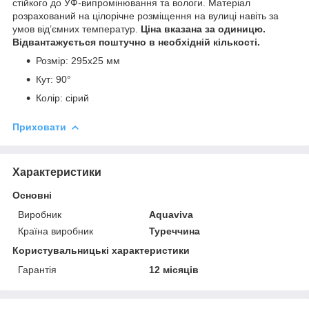
стійкого до УФ-випромінювання та вологи. Матеріал
розрахований на цілорічне розміщення на вулиці навіть за
умов від’ємних температур.
Ціна вказана за одиницю.
Відвантажується поштучно в необхідній кількості.
Розмір: 295х25 мм
Кут: 90°
Колір: сірий
Приховати
Характеристики
Основні
Виробник
Aquaviva
Країна виробник
Туреччина
Користувальницькі характеристики
Гарантія
12 місяців