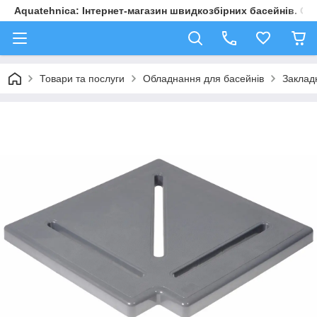
Aquatehnica: Інтернет-магазин швидкозбірних басейнів. Обл
Товари та послуги
Обладнання для басейнів
Закладн