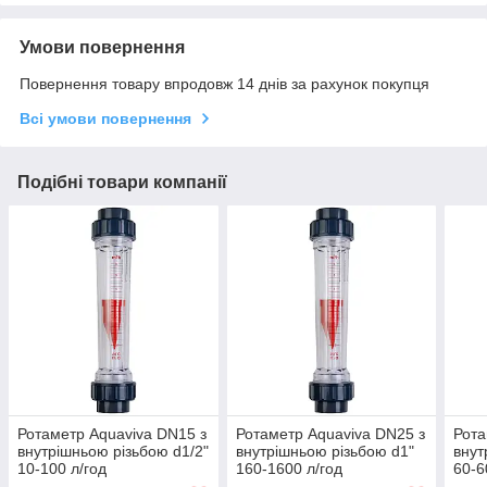
Умови повернення
Повернення товару впродовж 14 днів за рахунок покупця
Всі умови повернення
Подібні товари компанії
Ротаметр Aquaviva DN15 з
Ротаметр Aquaviva DN25 з
Рота
внутрішньою різьбою d1/2"
внутрішньою різьбою d1"
внут
10-100 л/год
160-1600 л/год
60-6