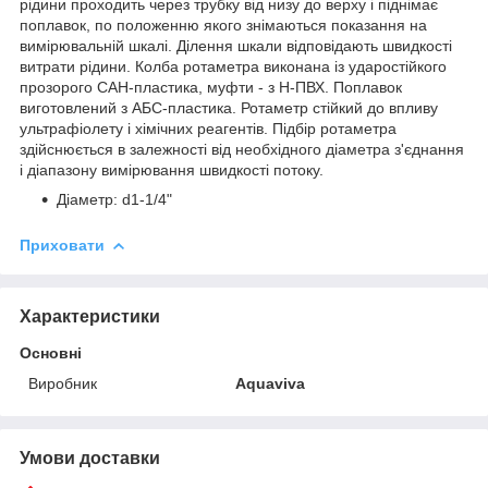
рідини проходить через трубку від низу до верху і піднімає
поплавок, по положенню якого знімаються показання на
вимірювальній шкалі. Ділення шкали відповідають швидкості
витрати рідини. Колба ротаметра виконана із ударостійкого
прозорого САН-пластика, муфти - з Н-ПВХ. Поплавок
виготовлений з АБС-пластика. Ротаметр стійкий до впливу
ультрафіолету і хімічних реагентів. Підбір ротаметра
здійснюється в залежності від необхідного діаметра з'єднання
і діапазону вимірювання швидкості потоку.
Діаметр: d1-1/4"
Приховати
Характеристики
Основні
Виробник
Aquaviva
Умови доставки