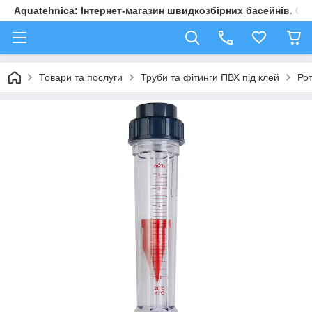
Aquatehnica: Інтернет-магазин швидкозбірних басейнів. Обл
Товари та послуги
Труби та фітинги ПВХ під клей
Ро