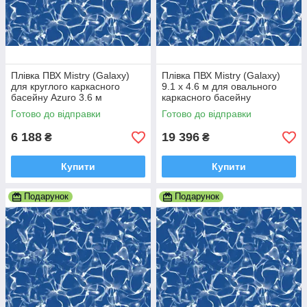
Плівка ПВХ Mistry (Galaxy)
Плівка ПВХ Mistry (Galaxy)
для круглого каркасного
9.1 х 4.6 м для овального
басейну Azuro 3.6 м
каркасного басейну
(0.25/0.4)
(0.35/0.4мм)
Готово до відправки
Готово до відправки
6 188
19 396
₴
₴
Купити
Купити
Подарунок
Подарунок