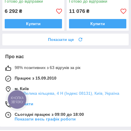
Готово до відправки
Готово до відправки
6 292
11 076
₴
₴
Купити
Купити
Показати ще
Про нас
98% позитивних з 63 відгуків за рік
Працює з 15.09.2010
м. Київ
вул. Велика кільцева, 4 Н (Індекс 08131), Київ, Україна
КНОПКА
ЗВ'ЯЗКУ
Контакти
Сьогодні працює з 09:00 до 18:00
Показати весь графік роботи