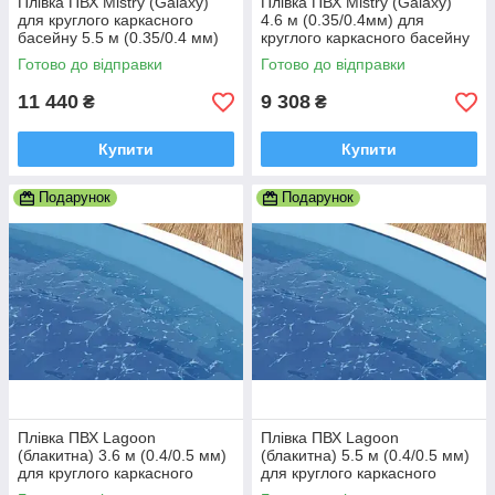
Плівка ПВХ Mistry (Galaxy)
Плівка ПВХ Mistry (Galaxy)
для круглого каркасного
4.6 м (0.35/0.4мм) для
басейну 5.5 м (0.35/0.4 мм)
круглого каркасного басейну
Azuro
Готово до відправки
Готово до відправки
11 440
9 308
₴
₴
Купити
Купити
Подарунок
Подарунок
Плівка ПВХ Lagoon
Плівка ПВХ Lagoon
(блакитна) 3.6 м (0.4/0.5 мм)
(блакитна) 5.5 м (0.4/0.5 мм)
для круглого каркасного
для круглого каркасного
басейну
басейну Azuro