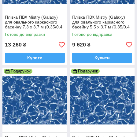
Плівка ПВХ Mistry (Galaxy)
Плівка ПВХ Mistry (Galaxy)
для овального каркасного
для овального каркасного
басейну 7.3 х 3.7 м (0.35/0.4
басейну 5.5 х 3.7 м (0.35/0.4
мм)
мм)
Готово до відправки
Готово до відправки
13 260
9 620
₴
₴
Купити
Купити
Подарунок
Подарунок